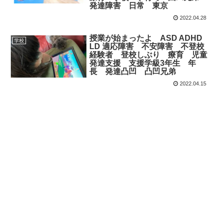
発達障害 日常 東京
2022.04.28
授業が始まったよ ASD ADHD
学校
LD 適応障害 不安障害 不登校
経験者 登校しぶり 療育 児童
発達支援 支援学級3年生 年
長 発達凸凹 凸凹兄弟
2022.04.15