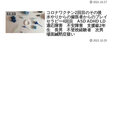
2021.10.27
コロナワクチン2回目のその後
子育て
水やりからの歯医者からのプレイ
セラピー4回目 ASD ADHD LD
適応障害 不安障害 支援級2年
生 長男 不登校経験者 次男
場面緘黙症疑い
2021.10.25