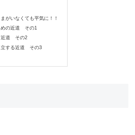
ままがいなくても平気に！！
めの近道 その1
近道 その2
立する近道 その3