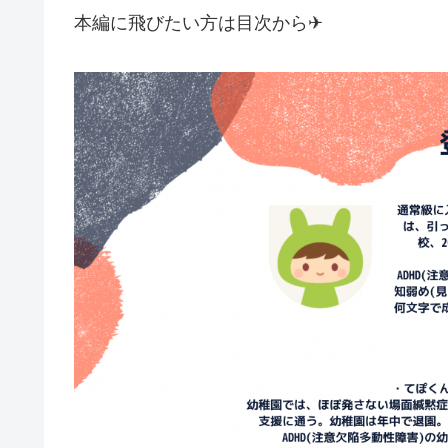
本編に飛びたい方は目次から✈︎