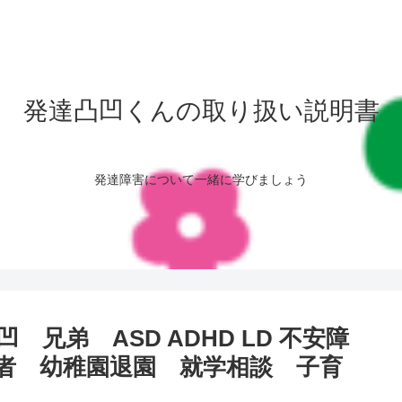
発達凸凹くんの取り扱い説明書
発達障害について一緒に学びましょう
兄弟 ASD ADHD LD 不安障
者 幼稚園退園 就学相談 子育