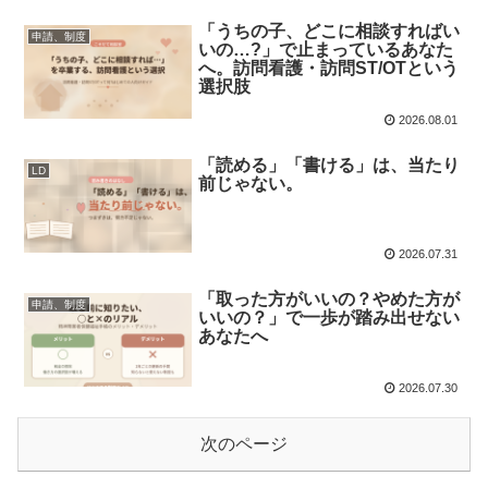
「うちの子、どこに相談すればい
申請、制度
いの…?」で止まっているあなた
へ。訪問看護・訪問ST/OTという
選択肢
2026.08.01
「読める」「書ける」は、当たり
LD
前じゃない。
2026.07.31
「取った方がいいの？やめた方が
申請、制度
いいの？」で一歩が踏み出せない
あなたへ
2026.07.30
次のページ