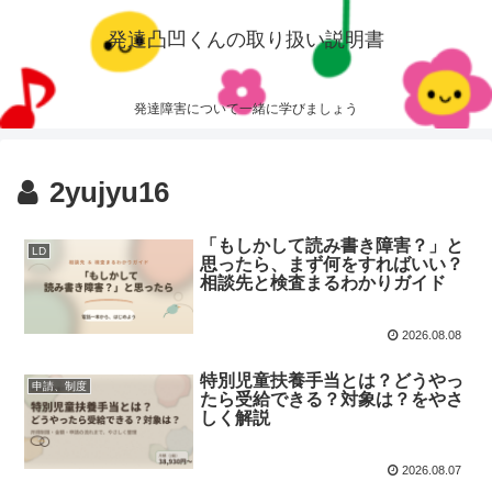
発達凸凹くんの取り扱い説明書
発達障害について一緒に学びましょう
2yujyu16
「もしかして読み書き障害？」と
LD
思ったら、まず何をすればいい？
相談先と検査まるわかりガイド
2026.08.08
特別児童扶養手当とは？どうやっ
申請、制度
たら受給できる？対象は？をやさ
しく解説
2026.08.07