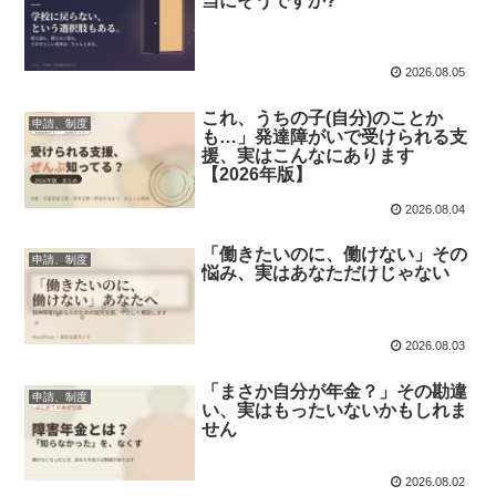
当にそうですか?
2026.08.05
これ、うちの子(自分)のことか
申請、制度
も…」発達障がいで受けられる支
援、実はこんなにあります
【2026年版】
2026.08.04
「働きたいのに、働けない」その
申請、制度
悩み、実はあなただけじゃない
2026.08.03
「まさか自分が年金？」その勘違
申請、制度
い、実はもったいないかもしれま
せん
2026.08.02