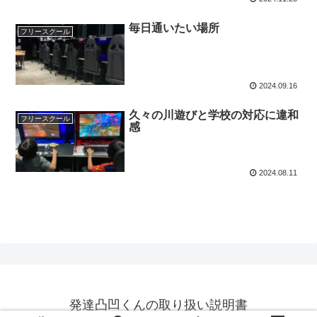
毎日通いたい場所
フリースクール
2024.09.16
久々の川遊びと学校の対応に違和
フリースクール
感
2024.08.11
発達凸凹くんの取り扱い説明書