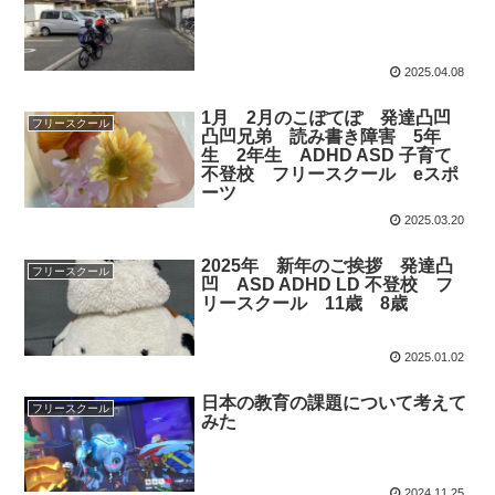
2025.04.08
1月 2月のこぽてぽ 発達凸凹
フリースクール
凸凹兄弟 読み書き障害 5年
生 2年生 ADHD ASD 子育て
不登校 フリースクール eスポ
ーツ
2025.03.20
2025年 新年のご挨拶 発達凸
フリースクール
凹 ASD ADHD LD 不登校 フ
リースクール 11歳 8歳
2025.01.02
日本の教育の課題について考えて
フリースクール
みた
2024.11.25