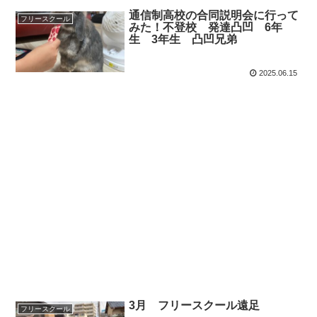
通信制高校の合同説明会に行って
フリースクール
みた！不登校 発達凸凹 6年
生 3年生 凸凹兄弟
2025.06.15
3月 フリースクール遠足
フリースクール