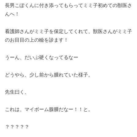
長男こぽくんに付き添ってもらってミミ子初めての獣医さ
んへ！
看護師さんがミミ子を保定してくれて、獣医さんがミミ子
のお目目の上の瞼を診ます！
うーん、だいぶ硬くなってるなー
どうやら、少し前から腫れていた様子。
先生曰く、
これは、マイボーム腺腫だなー！！と。
？？？？？