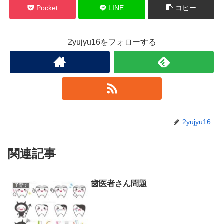
Pocket
LINE
コピー
2yujyu16をフォローする
2yujyu16
関連記事
歯医者さん問題
子育て