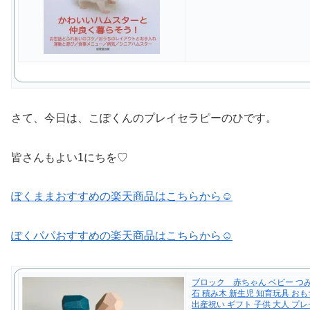
さて、今日は、こぽくんのプレイセラピーのひです。
皆さんもよい1にちを♡
ぽくままおすすめの楽天商品はこちらから☺︎
ぽくパパおすすめの楽天商品はこちらから☺︎
ブロック 赤ちゃん ベビー つ
石 積み木 新生児 知育玩具 お
出産祝い ギフト 子供 大人 プレ