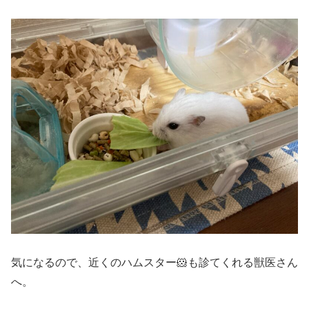
気になるので、近くのハムスター🐹も診てくれる獣医さん
へ。