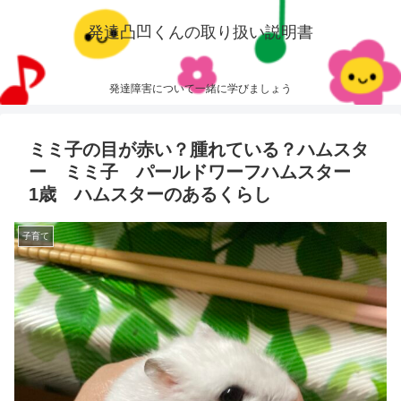
発達凸凹くんの取り扱い説明書
発達障害について一緒に学びましょう
ミミ子の目が赤い？腫れている？ハムスタ
ー ミミ子 パールドワーフハムスター
1歳 ハムスターのあるくらし
子育て