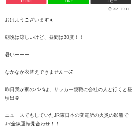
Pocket
LINE
コピー
2021.10.11
おはようございます☀️
朝晩は涼しいけど、昼間は30度！！
暑いーーー
なかなか衣替えできませんー🤣
昨日我が家のパパは、サッカー観戦に会社の人と行くと昼
頃出発！
ニュースでもしていたJR東日本の変電所の火災の影響で
JR全線運転見合わせ！！