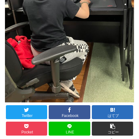
Twitter
Facebook
はてブ
Pocket
LINE
コピー