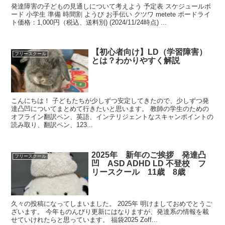
発達障害の子どもの見通しについて考えよう 予定表 スケジュールボ
ード 小学生 準備 時間割 ようび お手伝い クツワ metete ボードライ
ト価格：1,000円（税込、送料別) (2024/11/24時点) ...
【初心者向け】LD（学習障害）
フリースクール
とは？わかりやすく解説
こんにちは！ 子どもたちが少しずつ安定してきたので、少しずつ発
達凸凹についてまとめて行きたいと思います。 教師の学生のための
オフライン翻訳ペン、英語、インテリジェントなスキャンポイントの
読み取り、翻訳ペン、123...
2025年 新年のご挨拶 発達凸
フリースクール
凹 ASD ADHD LD 不登校 フ
リースクール 11歳 8歳
久々の投稿になってしまいました。 2025年 明けましておめでとうご
ざいます。 今年ものんびり更新にはなりますが、発達系の情報を載
せていけれたらと思っています。 福袋2025 Zoff...