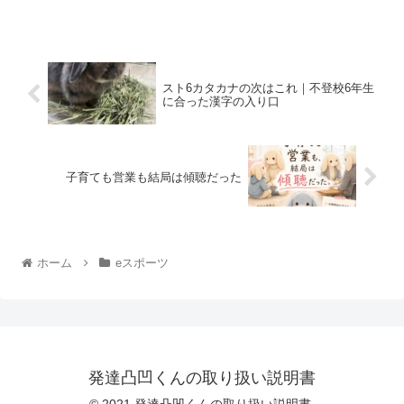
スト6カタカナの次はこれ｜不登校6年生
に合った漢字の入り口
子育ても営業も結局は傾聴だった
ホーム
eスポーツ
発達凸凹くんの取り扱い説明書
© 2021 発達凸凹くんの取り扱い説明書.