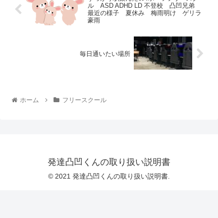
ル ASD ADHD LD 不登校 凸凹兄弟
最近の様子 夏休み 梅雨明け ゲリラ
豪雨
毎日通いたい場所
ホーム
フリースクール
発達凸凹くんの取り扱い説明書
© 2021 発達凸凹くんの取り扱い説明書.