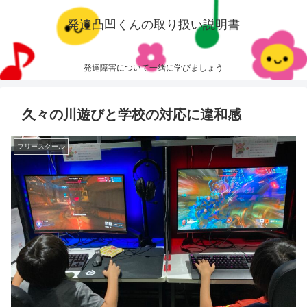
発達凸凹くんの取り扱い説明書
発達障害について一緒に学びましょう
久々の川遊びと学校の対応に違和感
フリースクール