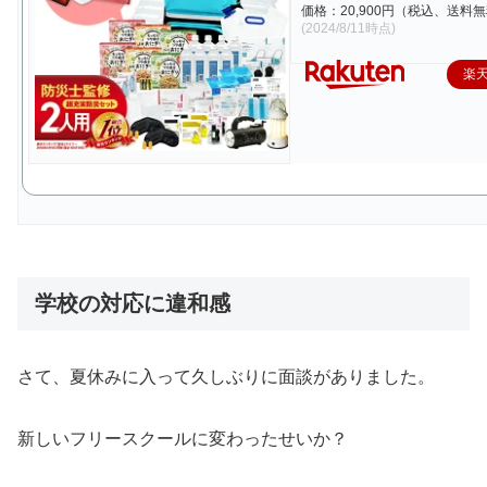
価格：20,900円（税込、送料無
(2024/8/11時点)
楽
学校の対応に違和感
さて、夏休みに入って久しぶりに面談がありました。
新しいフリースクールに変わったせいか？