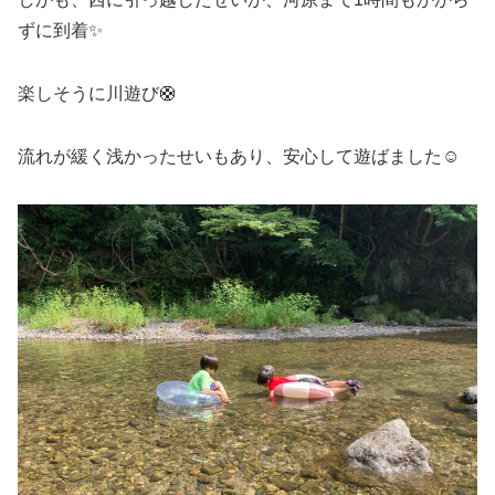
ずに到着✨
楽しそうに川遊び🛟
流れが緩く浅かったせいもあり、安心して遊ばました☺︎