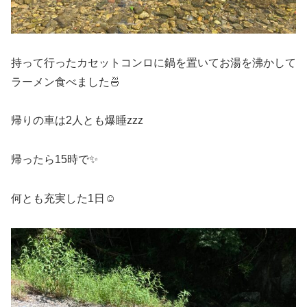
持って行ったカセットコンロに鍋を置いてお湯を沸かして
ラーメン食べました🍜
帰りの車は2人とも爆睡zzz
帰ったら15時で✨
何とも充実した1日☺︎