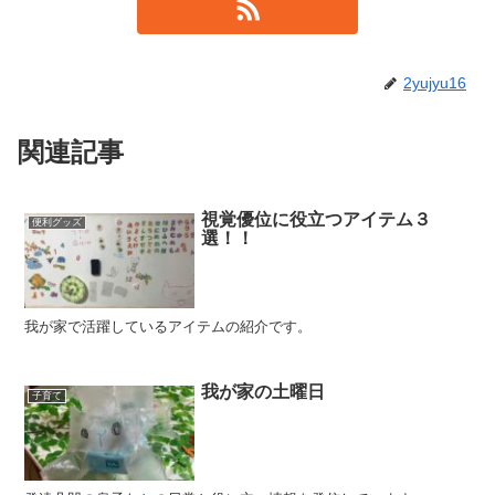
2yujyu16
関連記事
視覚優位に役立つアイテム３
便利グッズ
選！！
我が家で活躍しているアイテムの紹介です。
我が家の土曜日
子育て