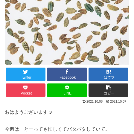
Twitter
Facebook
はてブ
Pocket
LINE
コピー
2021.10.08
2021.10.07
おはようございます☺︎
今週は、とーっても忙しくてバタバタしていて。