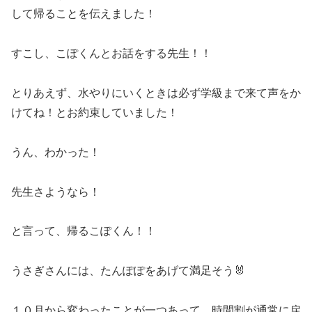
して帰ることを伝えました！
すこし、こぽくんとお話をする先生！！
とりあえず、水やりにいくときは必ず学級まで来て声をか
けてね！とお約束していました！
うん、わかった！
先生さようなら！
と言って、帰るこぽくん！！
うさぎさんには、たんぽぽをあげて満足そう🐰
１０月から変わったことが一つあって、時間割が通常に戻