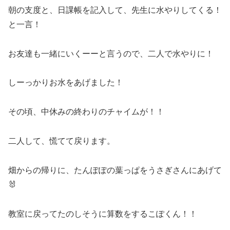
朝の支度と、日課帳を記入して、先生に水やりしてくる！
と一言！
お友達も一緒にいくーーと言うので、二人で水やりに！
しーっかりお水をあげました！
その頃、中休みの終わりのチャイムが！！
二人して、慌てて戻ります。
畑からの帰りに、たんぽぽの葉っぱをうさぎさんにあげて
🐰
教室に戻ってたのしそうに算数をするこぽくん！！