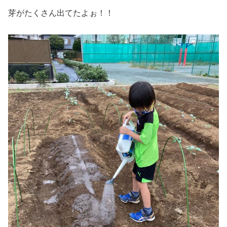
芽がたくさん出てたよぉ！！