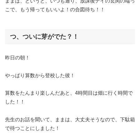
ままは、というと、いつも通り、放課後デイの玄関の端っ
こで、もう帰ってもいいよ！の合図待ち！！
つ、ついに芽がでた？！
昨日の朝！
やっぱり算数から登校した彼！
算数をたんまり楽しんだあと、4時間目は畑に行く時間で
した！！
先生のお話を聞いて、ままは、大丈夫そうなので、下駄箱
で待つことにしました！