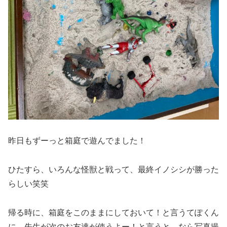
昨日もずーっと箱庭で遊んでました！
ひたすら、いろんな怪獣と戦って、最終イノシシが勝った
らしい笑笑
帰る時に、箱庭をこのままにしておいて！と言うてぽくん
に、先生が次のお友達が使うよー！と言うと、なら写真撮