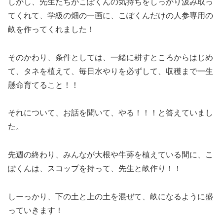
しかし、先生たちがこぽくんの気持ちをしっかり汲み取っ
てくれて、学級の畑の一画に、こぽくんだけの人参専用の
畝を作ってくれました！
そのかわり、条件としては、一緒に耕すところからはじめ
て、タネを植えて、毎日水やりを必ずして、収穫まで一生
懸命育てること！！
それについて、お話を聞いて、やる！！！と答えていまし
た。
先週の終わり、みんなが大根や牛蒡を植えている間に、こ
ぽくんは、スコップを持って、先生と畝作り！！
しーっかり、下の土と上の土を混ぜて、畝になるように盛
っていきます！