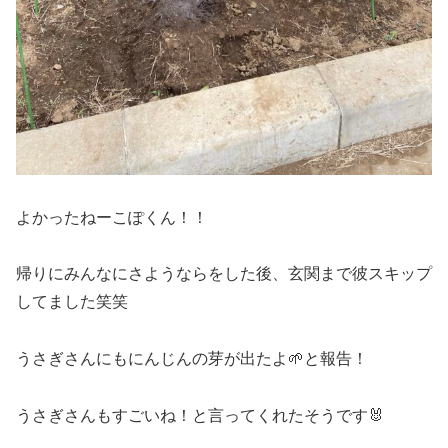
よかったねーこぽくん！！
帰りにみんなにさようならをした後、玄関まで彼スキップ
してました笑笑
うさぎさんにもにんじんの芽が出たよ🌱と報告！
うさぎさんもすごいね！と言ってくれたそうです🐰