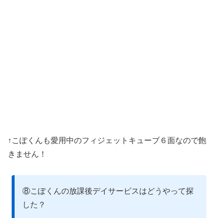
↑こぽくんも愛用中のフィジェットキューブ６面なので飽
きません！
⑧こぽくんの放課後デイサービスはどうやって探
した？