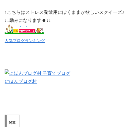
↑こちらはストレス発散用にぽくままが欲しいスクイーズ♪
↓↓励みになります☻↓↓
人気ブログランキング
にほんブログ村
関連