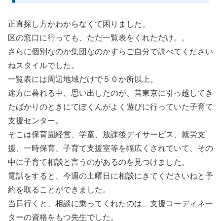
正直探し方がわからなくて困りました。
区の窓口に行っても、ただ一覧表をくれただけ。。
さらに個別なのか集団なのかすらご自分で調べてください
ねスタイルでした。
一覧表には周辺地域だけで５０か所以上。
途方に暮れる中、思い出したのが、昔東京に引っ越してき
たばかりのときにてぽくんがよく遊びに行っていた子育て
支援センター。
そこは保育園経営、学童、放課後デイサービス、就労支
援、一時保育、子育て支援室等を幅広くされていて、その
中に子育て相談と言うのがあるのを見つけました。
電話をすると、今週の土曜日に相談にきてくださいねと予
約を取ることができました。
当日行くと、相談に乗ってくれたのは、支援コーディネー
ターの資格をもつ先生でした。