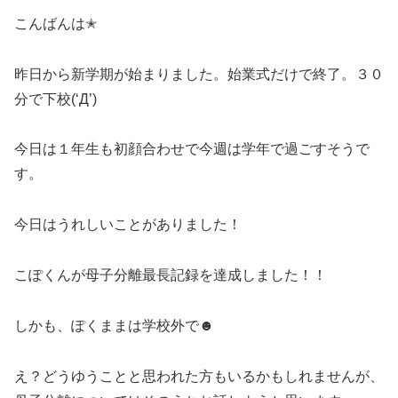
こんばんは✭
昨日から新学期が始まりました。始業式だけで終了。３０
分で下校(‘Д’)
今日は１年生も初顔合わせで今週は学年で過ごすそうで
す。
今日はうれしいことがありました！
こぽくんが母子分離最長記録を達成しました！！
しかも、ぽくままは学校外で☻
え？どうゆうことと思われた方もいるかもしれませんが、