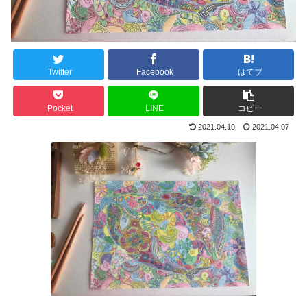
Twitter
Facebook
はてブ
Pocket
LINE
コピー
2021.04.10
2021.04.07