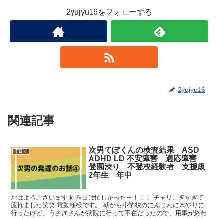
2yujyu16をフォローする
2yujyu16
関連記事
次男てぽくんの検査結果 ASD
子育て
ADHD LD 不安障害 適応障害
登園渋り 不登校経験者 支援級
2年生 年中
おはようございます☀️ 昨日は忙しかったー！！！ チャリこぎすぎて
疲れました笑笑 電動様様です。 朝から小学校のにんじんに水やりに
行ったけど、うさぎさんが病院に行って不在だったので、用事が終わ