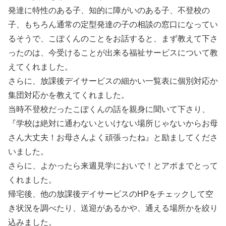
発達に特性のある子、知的に障がいのある子、不登校の
子、もちろん通常の定型発達の子の相談の窓口になってい
るそうで、こぽくんのことをお話すると、まず教えて下さ
ったのは、今受けることが出来る福祉サービスについて教
えてくれました。
さらに、放課後デイサービスの細かい一覧表に個別対応か
集団対応かを教えてくれました。
当時不登校だったこぽくんの話を親身に聞いて下さり、
『学校は絶対に通わないといけない場所じゃないからお母
さん大丈夫！お母さんよく頑張ったね』と励ましてくださ
いました。
さらに、よかったら来週見学においで！とアポまでとって
くれました。
帰宅後、他の放課後デイサービスのHPをチェックして空
き状況を調べたり、送迎があるかや、通える場所かを絞り
込みました。