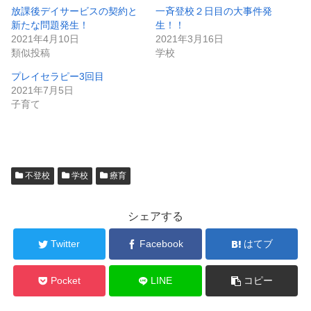
放課後デイサービスの契約と
一斉登校２日目の大事件発
新たな問題発生！
生！！
2021年4月10日
2021年3月16日
類似投稿
学校
プレイセラピー3回目
2021年7月5日
子育て
不登校
学校
療育
シェアする
Twitter
Facebook
はてブ
Pocket
LINE
コピー