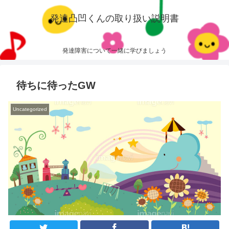
発達凸凹くんの取り扱い説明書
発達障害について一緒に学びましょう
待ちに待ったGW
Uncategorized