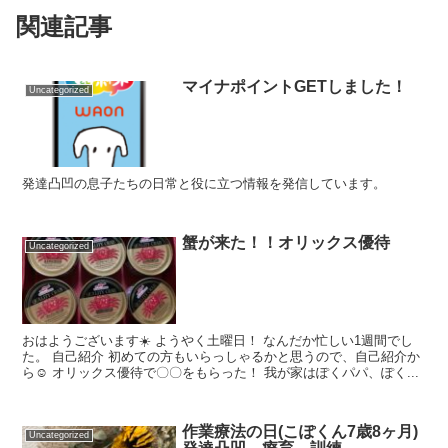
関連記事
マイナポイントGETしました！
Uncategorized
発達凸凹の息子たちの日常と役に立つ情報を発信しています。
蟹が来た！！オリックス優待
Uncategorized
おはようございます☀️ ようやく土曜日！ なんだか忙しい1週間でし
た。 自己紹介 初めての方もいらっしゃるかと思うので、自己紹介か
ら☺︎ オリックス優待で〇〇をもらった！ 我が家はぽくパパ、ぽく...
作業療法の日(こぽくん7歳8ヶ月)
Uncategorized