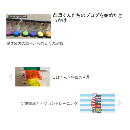
凸凹くんたちのブログを始めたき
Uncategorized
っかけ
発達障害の息子たちの日々の記録
こぽくん２年生の４月
定期健診とピジョントレーニング