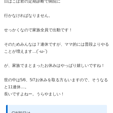
日はこぽ君の定期診断で病院に
行かなければなりません。
せっかくなので家族全員で出動です！
そのためみんなは７連休ですが、ママ的には普段よりやる
ことが増えます…(´-ω-`)
が、家族でまとまったお休みはやっぱり嬉しいですね！
世の中は5/6、5/7お休みを取る方もいますので、そうなる
と11連休…。
長いですよねー。うらやましい！