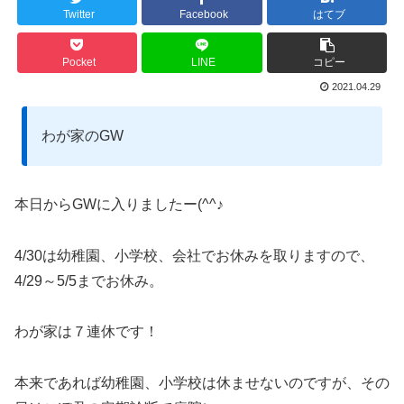
Twitter
Facebook
はてブ
Pocket
LINE
コピー
2021.04.29
わが家のGW
本日からGWに入りましたー(^^♪
4/30は幼稚園、小学校、会社でお休みを取りますので、
4/29～5/5までお休み。
わが家は７連休です！
本来であれば幼稚園、小学校は休ませないのですが、その