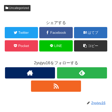
Uncategorized
シェアする
Twitter
Facebook
はてブ
Pocket
LINE
コピー
2yujyu16をフォローする
2yujyu16