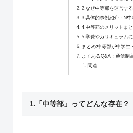
2.なぜ中等部を運営す
3.具体的事例紹介：N
4.中等部のメリットま
5.学費やカリキュラム
まとめ:中等部が中学生
よくあるQ&A：通信制
関連
1.「中等部」ってどんな存在？