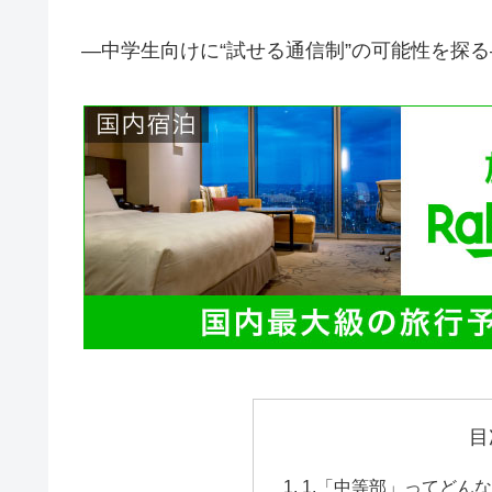
—中学生向けに“試せる通信制”の可能性を探る
目
1.「中等部」ってどん