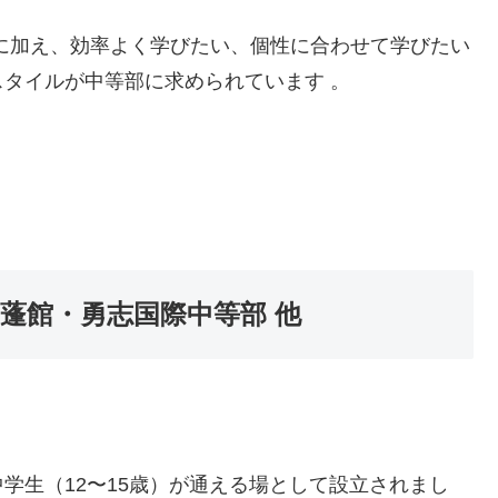
に加え、効率よく学びたい、個性に合わせて学びたい
タイルが中等部に求められています 。
明蓬館・勇志国際中等部 他
学生（12〜15歳）が通える場として設立されまし