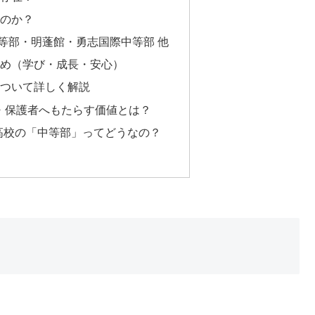
るのか？
中等部・明蓬館・勇志国際中等部 他
とめ（学び・成長・安心）
について詳しく解説
・保護者へもたらす価値とは？
高校の「中等部」ってどうなの？