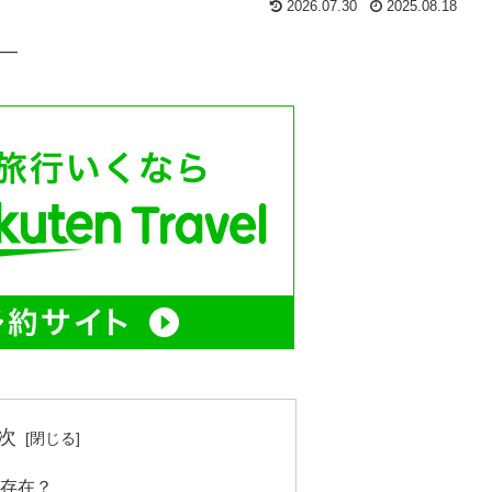
2026.07.30
2025.08.18
—
次
な存在？