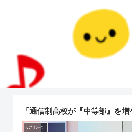
「通信制高校が『中等部』を増
eスポーツ