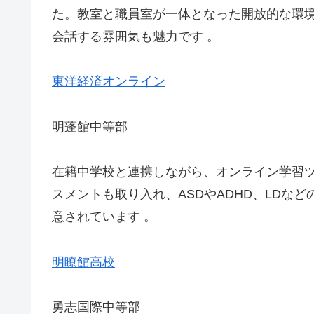
た。教室と職員室が一体となった開放的な環
会話する雰囲気も魅力です 。
東洋経済オンライン
明蓬館中等部
在籍中学校と連携しながら、オンライン学習
スメントも取り入れ、ASDやADHD、LDな
意されています 。
明瞭館高校
勇志国際中等部