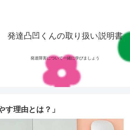
発達凸凹くんの取り扱い説明書
発達障害について一緒に学びましょう
やす理由とは？」