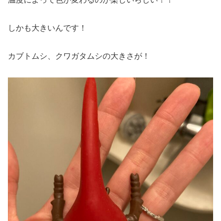
しかも大きいんです！
カブトムシ、クワガタムシの大きさが！