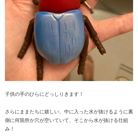
子供の手のひらにどっしりきます！
さらにままたちに嬉しい、中に入った水が抜けるように裏
側に何箇所か穴が空いていて、そこから水が抜ける仕組
み！