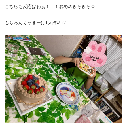
こちらも反応はわぁ！！！おめめきらきら☆
もちろんくっきーは1人占め♡