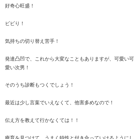
好奇心旺盛！
ビビり！
気持ちの切り替え苦手！
発達凸凹で、これから大変なこともありますが、可愛い可
愛い次男！
そのうち診断もつくでしょう！
最近は少し言葉でいえなくて、他害多めなので！
伝え方を教えて行かなくては！！
療育を見つけて、うまく特性と付き合っていけるようにし