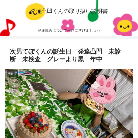
発達凸凹くんの取り扱い説明書
発達障害について一緒に学びましょう
次男てぽくんの誕生日 発達凸凹 未診
断 未検査 グレーより黒 年中
子育て