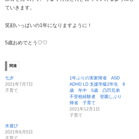
ていきます。
笑顔いっぱいの1年になりますように！
5歳おめでとう♡♡
関連
七夕
1年ぶりの実家帰省 ASD
2021年7月7日
ADHD LD 支援学級2年生 8
子育て
歳 年中 5歳 凸凹兄弟
不登校経験者 登園しぶり
帰省 子育て
2021年12月1日
子育て
水遊び
2021年6月5日
子育て