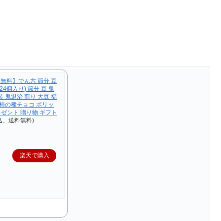
無料】でん六 節分 豆
24個入り) 節分 豆 鬼
 鬼退治 煎り 大豆 福
 柿の種チョコ ポリッ
レゼント 贈り物 ギフト
込、送料無料)
楽天で購入