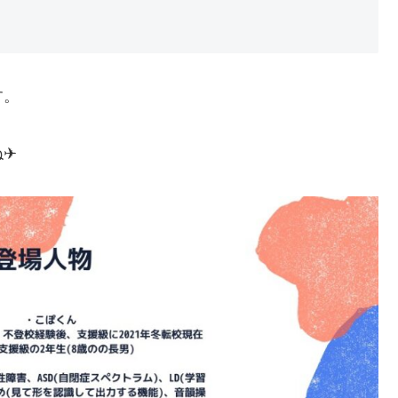
す。
✈︎