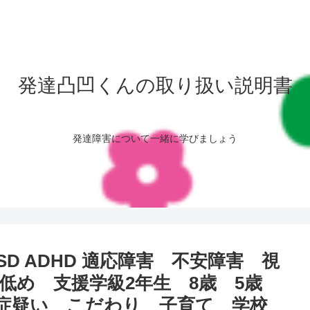
発達凸凹くんの取り扱い説明書
発達障害について一緒に学びましょう
D ADHD 適応障害 不安障害 視
低め 支援学級2年生 8歳 5歳
黙症疑い こだわり 子育て 学校