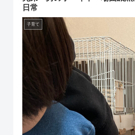
日常
子育て