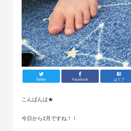
Twitter
Facebook
はてブ
こんばんは★
今日から2月ですね！！